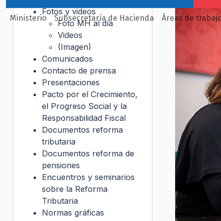
Fotos y videos
Ministerio
Subsecretaría de Hacienda
Áreas de trabaj
Foto MH al día
Videos
(Imagen)
Comunicados
Contacto de prensa
Presentaciones
Pacto por el Crecimiento,
el Progreso Social y la
Responsabilidad Fiscal
Documentos reforma
tributaria
Documentos reforma de
pensiones
Encuentros y seminarios
sobre la Reforma
Tributaria
Normas gráficas