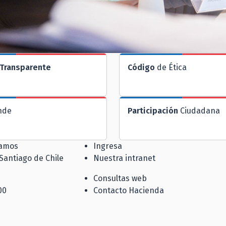
Transparente
Código
de Ética
nde
Participación
Ciudadana
jamos
Ingresa
 Santiago de Chile
Nuestra intranet
Consultas web
00
Contacto Hacienda