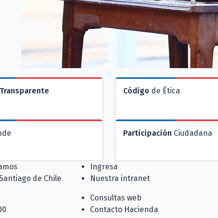
Transparente
Código
de Ética
nde
Participación
Ciudadana
jamos
Ingresa
 Santiago de Chile
Nuestra intranet
Consultas web
00
Contacto Hacienda