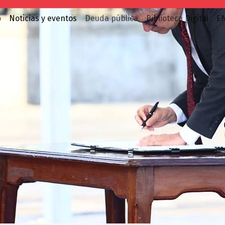
o
Noticias y eventos
Deuda pública
Biblioteca Digital
E