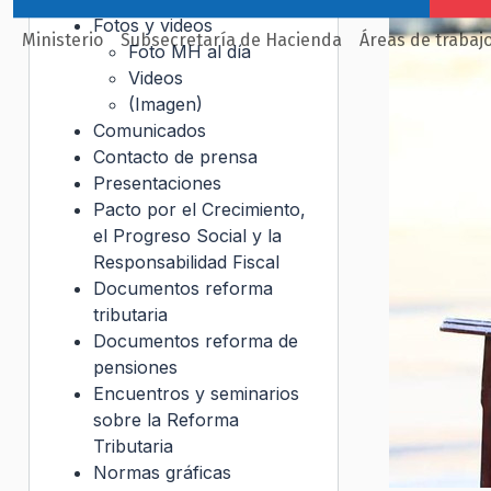
Fotos y videos
Ministerio
Subsecretaría de Hacienda
Áreas de trabaj
Foto MH al día
Videos
(Imagen)
Comunicados
Contacto de prensa
Presentaciones
Pacto por el Crecimiento,
el Progreso Social y la
Responsabilidad Fiscal
Documentos reforma
tributaria
Documentos reforma de
pensiones
Encuentros y seminarios
sobre la Reforma
Tributaria
Normas gráficas