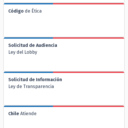
Código
de Ética
Solicitud de Audiencia
Ley del Lobby
Solicitud de Información
Ley de Transparencia
Chile
Atiende