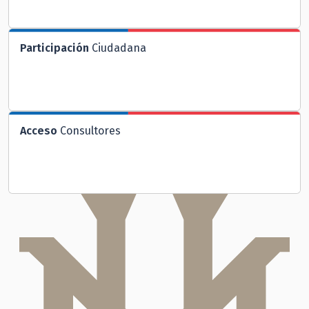
Participación
Ciudadana
Acceso
Consultores