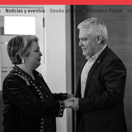
o
Noticias y eventos
Deuda pública
Biblioteca Digital
E