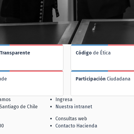
Transparente
Código
de Ética
nde
Participación
Ciudadana
jamos
Ingresa
 Santiago de Chile
Nuestra intranet
Consultas web
00
Contacto Hacienda