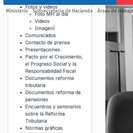
Fotos y videos
Ministerio
Subsecretaría de Hacienda
Áreas de trabaj
Foto MH al día
Videos
(Imagen)
Comunicados
Contacto de prensa
Presentaciones
Pacto por el Crecimiento,
el Progreso Social y la
Responsabilidad Fiscal
Documentos reforma
tributaria
Documentos reforma de
pensiones
Encuentros y seminarios
sobre la Reforma
Tributaria
Normas gráficas