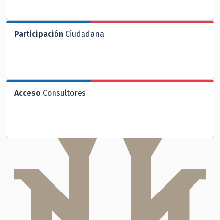
Participación
Ciudadana
Acceso
Consultores