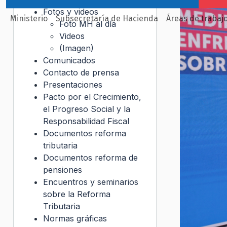
Fotos y videos
Ministerio
Subsecretaría de Hacienda
Áreas de trabaj
Foto MH al día
Videos
(Imagen)
Comunicados
Contacto de prensa
Presentaciones
Pacto por el Crecimiento,
el Progreso Social y la
Responsabilidad Fiscal
Documentos reforma
tributaria
Documentos reforma de
pensiones
Encuentros y seminarios
sobre la Reforma
Tributaria
Normas gráficas