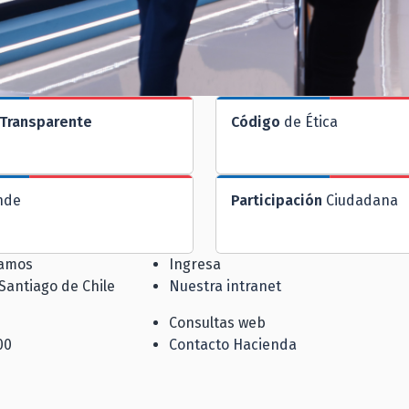
Transparente
Código
de Ética
nde
Participación
Ciudadana
jamos
Ingresa
 Santiago de Chile
Nuestra intranet
Consultas web
00
Contacto Hacienda