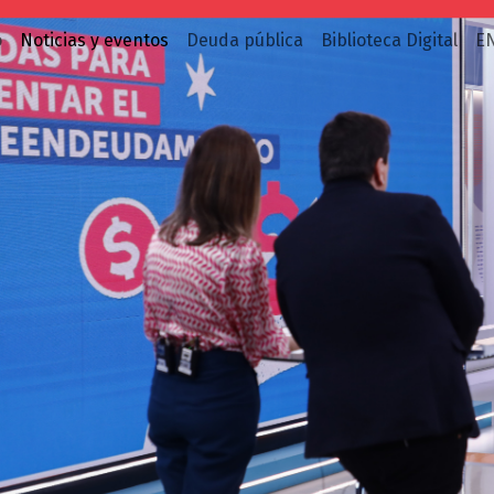
o
Noticias y eventos
Deuda pública
Biblioteca Digital
E