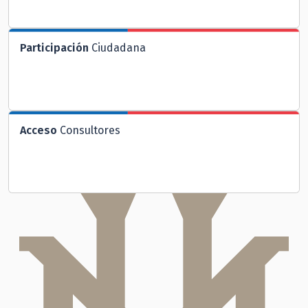
Participación
Ciudadana
Acceso
Consultores