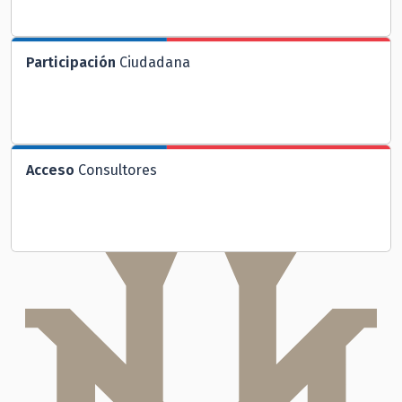
Participación
Ciudadana
Acceso
Consultores