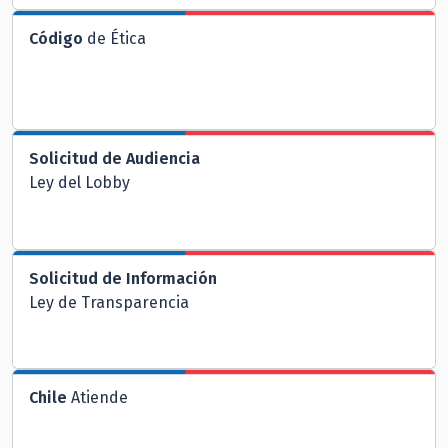
Código
de Ética
Solicitud de Audiencia
Ley del Lobby
Solicitud de Información
Ley de Transparencia
Chile
Atiende