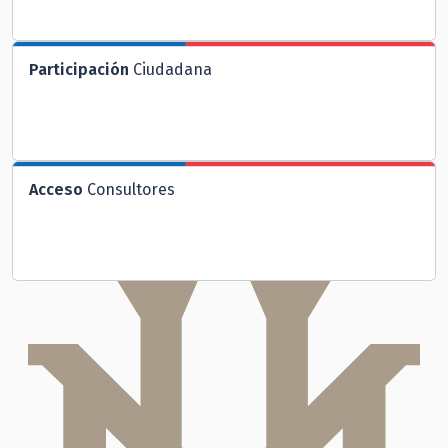
Participación
Ciudadana
Acceso
Consultores