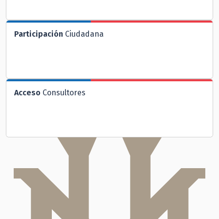
Participación
Ciudadana
Acceso
Consultores