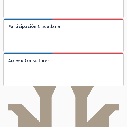
Participación
Ciudadana
Acceso
Consultores