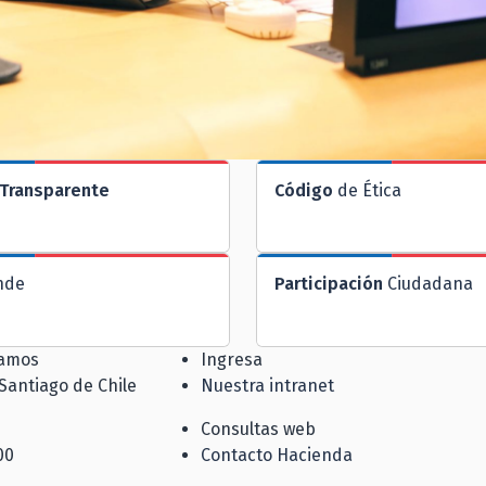
Transparente
Código
de Ética
nde
Participación
Ciudadana
jamos
Ingresa
 Santiago de Chile
Nuestra intranet
Consultas web
00
Contacto Hacienda