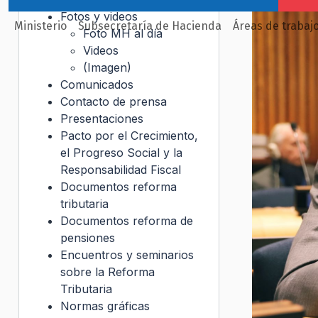
Fotos y videos
Ministerio
Subsecretaría de Hacienda
Áreas de trabaj
Foto MH al día
Videos
(Imagen)
Comunicados
Contacto de prensa
Presentaciones
Pacto por el Crecimiento,
el Progreso Social y la
Responsabilidad Fiscal
Documentos reforma
tributaria
Documentos reforma de
pensiones
Encuentros y seminarios
sobre la Reforma
Tributaria
Normas gráficas