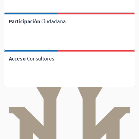
Participación
Ciudadana
Acceso
Consultores