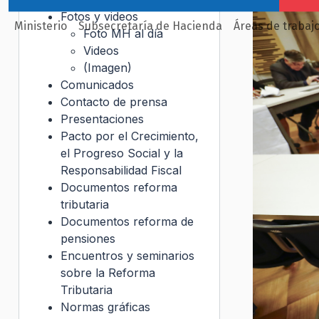
Fotos y videos
Ministerio
Subsecretaría de Hacienda
Áreas de trabaj
Foto MH al día
Videos
(Imagen)
Comunicados
Contacto de prensa
Presentaciones
Pacto por el Crecimiento,
el Progreso Social y la
Responsabilidad Fiscal
Documentos reforma
tributaria
Documentos reforma de
pensiones
Encuentros y seminarios
sobre la Reforma
Tributaria
Normas gráficas