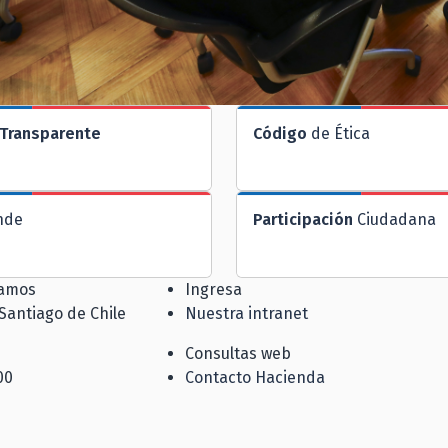
Transparente
Código
de Ética
nde
Participación
Ciudadana
jamos
Ingresa
 Santiago de Chile
Nuestra intranet
Consultas web
00
Contacto Hacienda