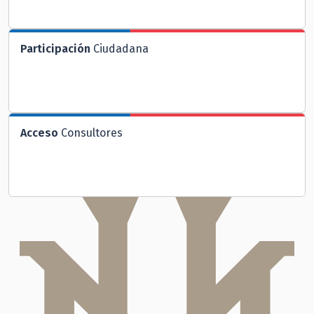
Participación
Ciudadana
Acceso
Consultores