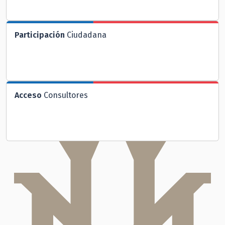
Participación
Ciudadana
Acceso
Consultores