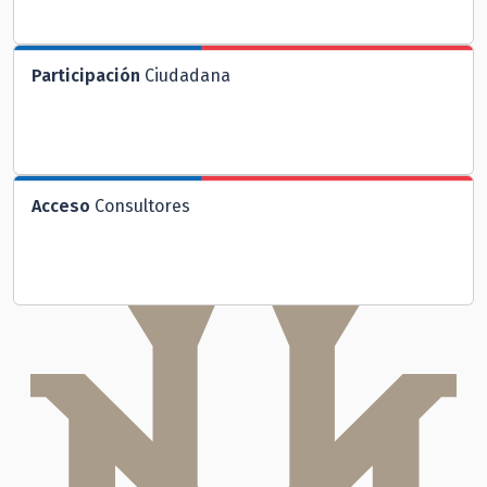
Participación
Ciudadana
Acceso
Consultores