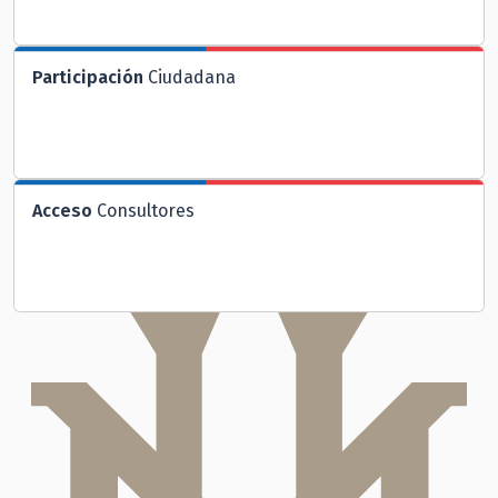
Participación
Ciudadana
Acceso
Consultores