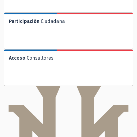
Participación
Ciudadana
Acceso
Consultores