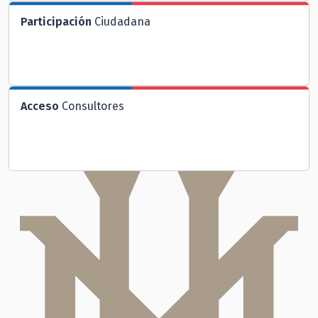
Participación
Ciudadana
Acceso
Consultores