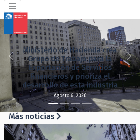
Ministerio de Hacienda crea
Grupo de Trabajo para la
Previous
Next
Exportación de Servicios
Financieros y prioriza el
desarrollo de esta industria
Agosto 6, 2026
Más noticias