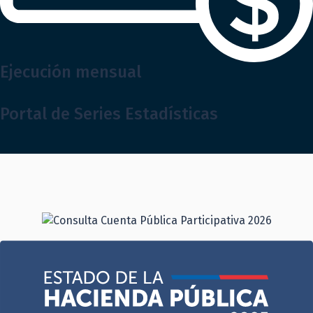
Ejecución mensual
Portal de Series Estadísticas