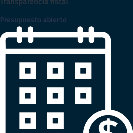
Transparencia fiscal
Presupuesto abierto