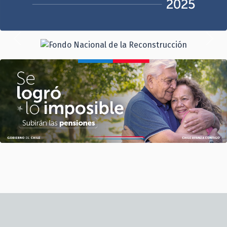
Previous
Next