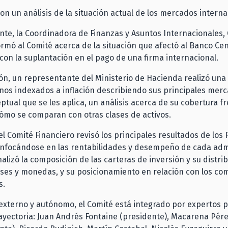
con un análisis de la situación actual de los mercados interna
te, la Coordinadora de Finanzas y Asuntos Internacionales, 
rmó al Comité acerca de la situación que afectó al Banco Cen
con la suplantación en el pago de una firma internacional.
ón, un representante del Ministerio de Hacienda realizó una
nos indexados a inflación describiendo sus principales merc
tual que se les aplica, un análisis acerca de su cobertura fr
 cómo se comparan con otras clases de activos.
el Comité Financiero revisó los principales resultados de los
nfocándose en las rentabilidades y desempeño de cada adm
alizó la composición de las carteras de inversión y su distri
íses y monedas, y su posicionamiento en relación con los c
s.
externo y autónomo, el Comité está integrado por expertos 
ayectoria: Juan Andrés Fontaine (presidente), Macarena Pér