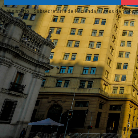
Ministerio
Subsecretaría de Hacienda
Áreas de trabaj