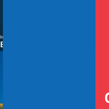
Junio 9, 2022
El Comité Financiero realizó su