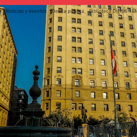
o
Noticias y eventos
Deuda pública
Biblioteca Digital
E