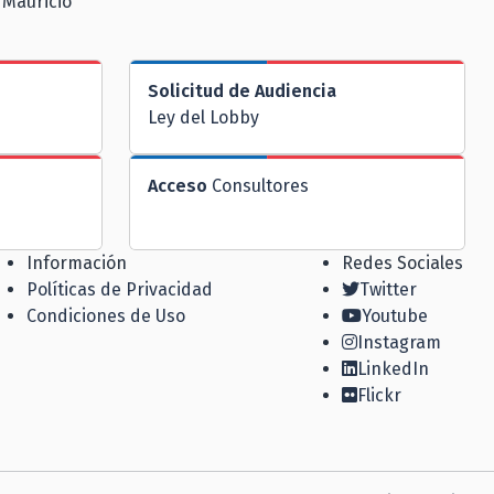
 Mauricio
Solicitud de Audiencia
Ley del Lobby
Acceso
Consultores
Información
Redes Sociales
Políticas de Privacidad
Twitter
Condiciones de Uso
Youtube
Instagram
LinkedIn
Flickr