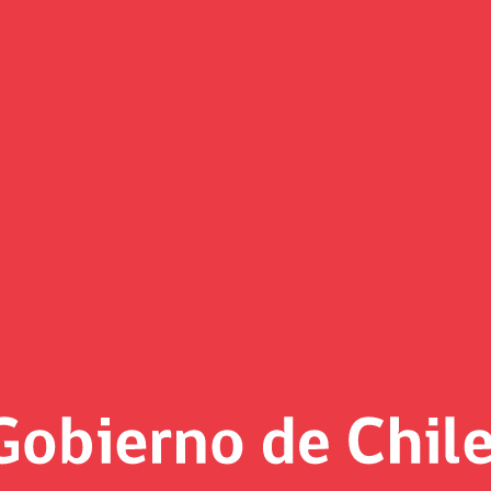
 cuarta sesión del año