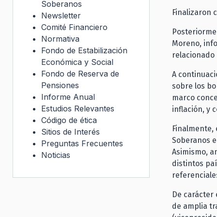
Soberanos
Finalizaron 
Newsletter
Comité Financiero
Posteriormen
Normativa
Moreno, info
Fondo de Estabilización
relacionado 
Económica y Social
Fondo de Reserva de
A continuaci
Pensiones
sobre los bo
Informe Anual
marco concep
Estudios Relevantes
inflación, y
Código de ética
Finalmente, 
Sitios de Interés
Soberanos e
Preguntas Frecuentes
Asimismo, an
Noticias
distintos pa
referenciale
De carácter 
de amplia tr