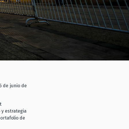
6 de junio de
t
 y estrategia
portafolio de