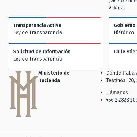
(vicepreside
Villena.
Transparencia Activa
Gobierno 
Ley de Transparencia
Histórico
Solicitud de Información
Chile
Atie
Ley de Transparencia
Ministerio de
Dónde traba
Hacienda
Teatinos 120,
Llámanos
+56 2 2828 20