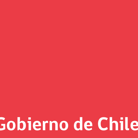
(Imagen)
ey
Financiamiento en el marco del proceso constituyente