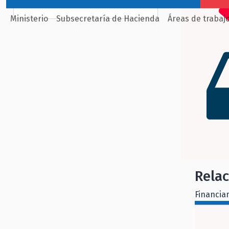
Ministerio
Subsecretaría de Hacienda
Áreas de trabaj
Rela
Financia