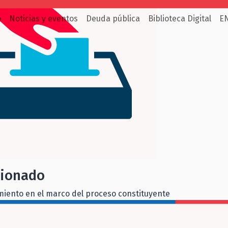
o
Noticias y eventos
Deuda pública
Biblioteca Digital
E
cionado
miento en el marco del proceso constituyente