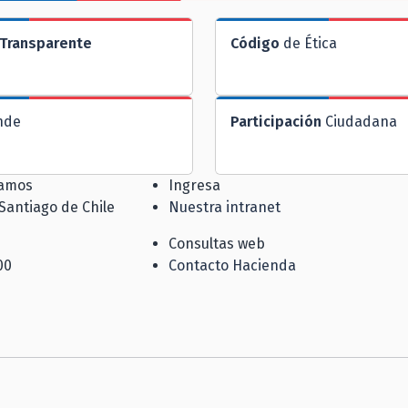
Transparente
Código
de Ética
nde
Participación
Ciudadana
jamos
Ingresa
 Santiago de Chile
Nuestra intranet
Consultas web
00
Contacto Hacienda