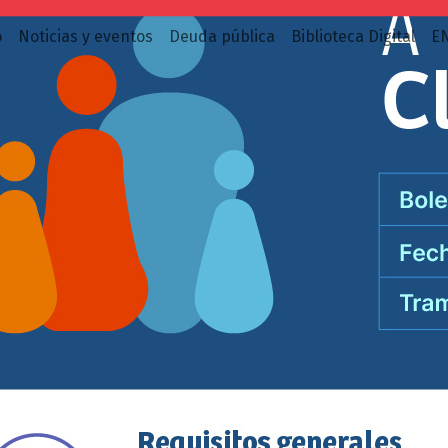
o
Noticias y eventos
Deuda pública
Biblioteca Digital
E