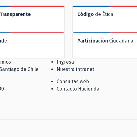
Transparente
Código
de Ética
nde
Participación
Ciudadana
jamos
Ingresa
 Santiago de Chile
Nuestra intranet
Consultas web
00
Contacto Hacienda