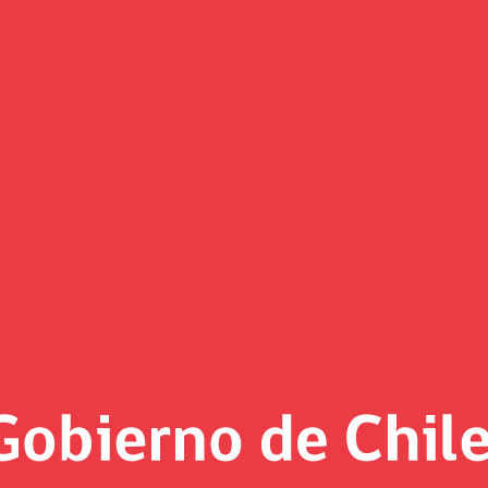
Apoyo clase media
ey