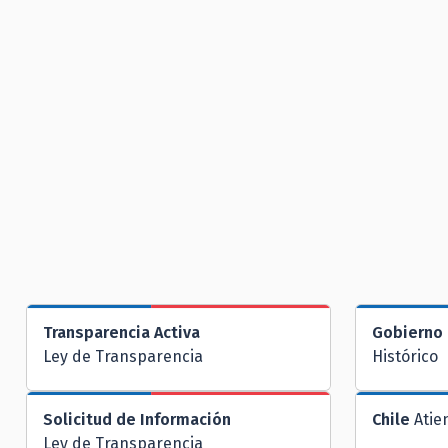
Transparencia Activa
Gobierno 
Ley de Transparencia
Histórico
Solicitud de Información
Chile
Atie
Ley de Transparencia