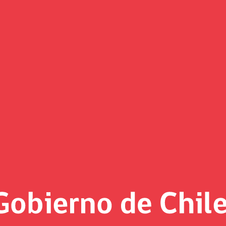
pitalización del Banco del Est
ey
1