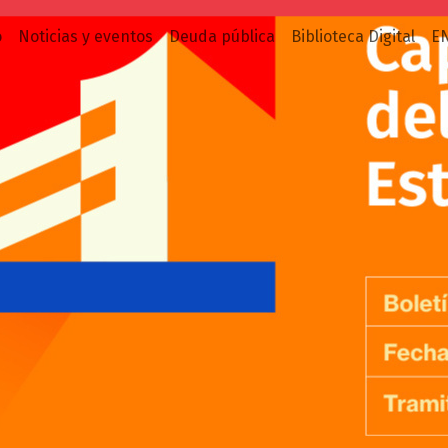
o
Noticias y eventos
Deuda pública
Biblioteca Digital
E