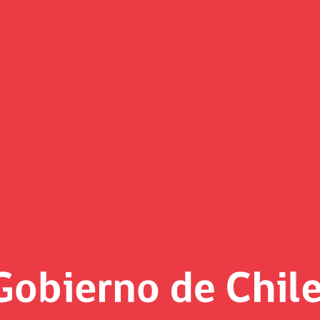
la Calidad de la Políticas Públi
ey
4