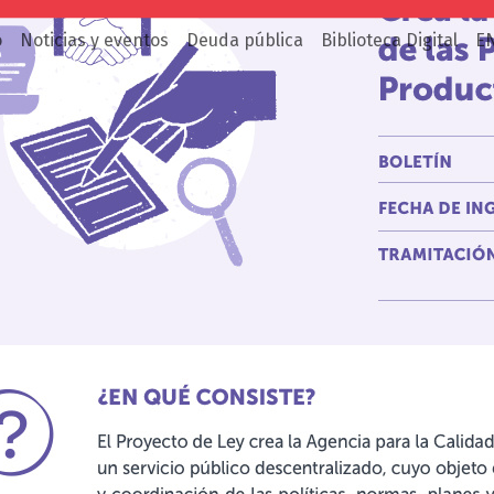
o
Noticias y eventos
Deuda pública
Biblioteca Digital
E