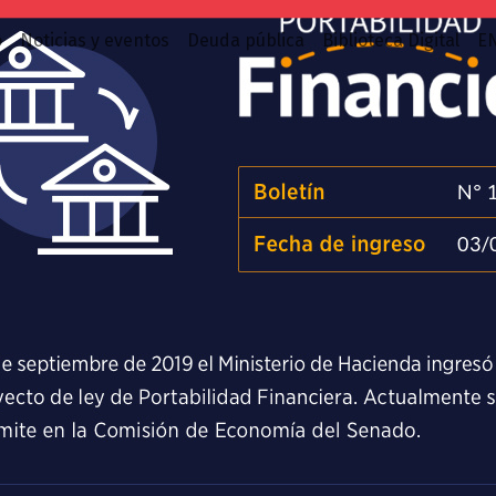
o
Noticias y eventos
Deuda pública
Biblioteca Digital
E