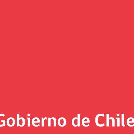
Portabilidad financiera
ey
3, 2019