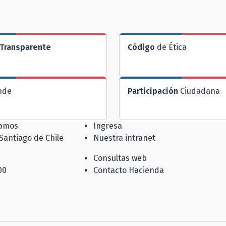
Transparente
Código
de Ética
nde
Participación
Ciudadana
jamos
Ingresa
 Santiago de Chile
Nuestra intranet
Consultas web
00
Contacto Hacienda