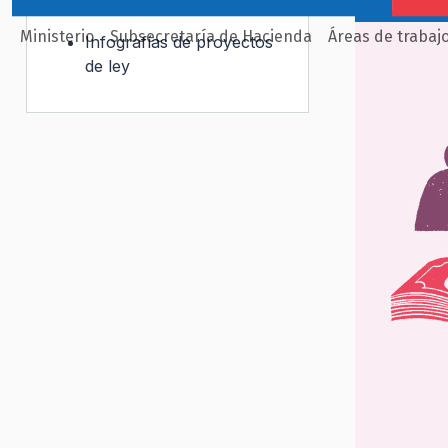
Documentos
Ministerio
Subsecretaría de Hacienda
Áreas de trabaj
Infografías de proyectos
de ley