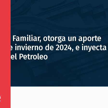
ión Familiar, otorga un aporte
s de invierno de 2024, e inyecta
s del Petroleo