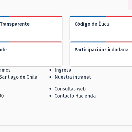
Transparente
Código
de Ética
nde
Participación
Ciudadana
jamos
Ingresa
 Santiago de Chile
Nuestra intranet
Consultas web
00
Contacto Hacienda