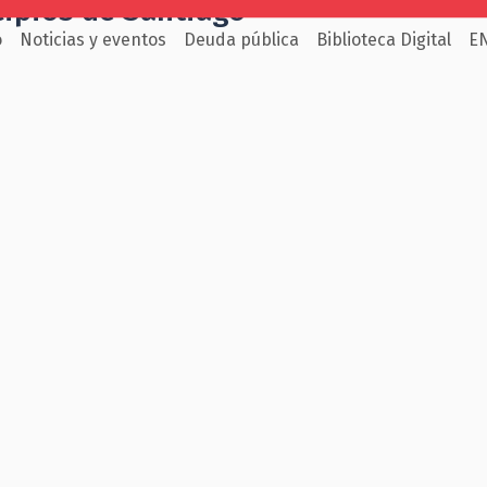
cipios de Santiago
o
Noticias y eventos
Deuda pública
Biblioteca Digital
E