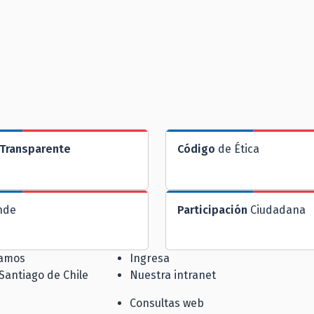
Transparente
Código
de Ética
nde
Participación
Ciudadana
jamos
Ingresa
 Santiago de Chile
Nuestra intranet
Consultas web