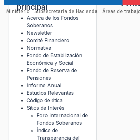
Prin
principal
Ministerio
Subsecretaría de Hacienda
Áreas de trabaj
Acerca de los Fondos
Soberanos
Newsletter
Comité Financiero
Normativa
Fondo de Estabilización
Económica y Social
Fondo de Reserva de
Pensiones
Informe Anual
Estudios Relevantes
Código de ética
Sitios de Interés
Foro Internacional de
Fondos Soberanos
Índice de
Transparencia del