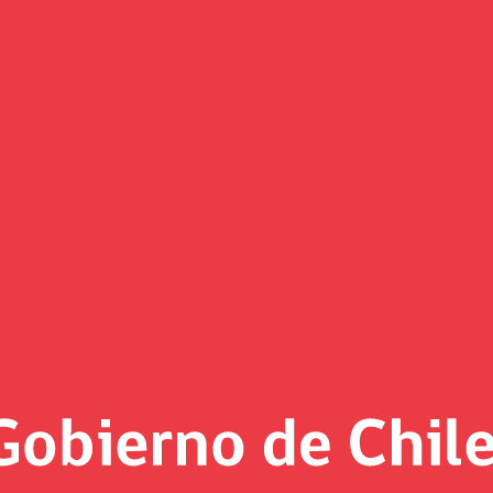
Sitios de Interés
 Internacional de Fondos Soberanos
ce de Transparencia del Instituto d