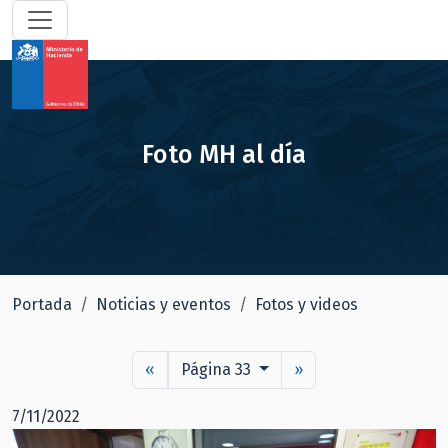
Foto MH al día
Portada
Noticias y eventos
Fotos y videos
«
Página 33
»
7/11/2022