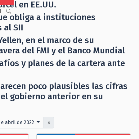
arcel en EE.UU.
N
e obliga a instituciones
 al SII
Yellen, en el marco de su
avera del FMI y el Banco Mundial
fíos y planes de la cartera ante
arecen poco plausibles las cifras
 el gobierno anterior en su
de abril de 2022
»