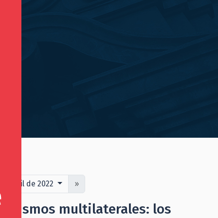
de abril de 2022
»
anismos multilaterales: los