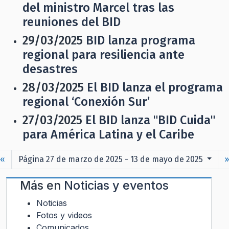
del ministro Marcel tras las
reuniones del BID
29/03/2025
BID lanza programa
regional para resiliencia ante
desastres
28/03/2025
El BID lanza el programa
regional ‘Conexión Sur’
27/03/2025
El BID lanza "BID Cuida"
para América Latina y el Caribe
«
Página 27 de marzo de 2025 - 13 de mayo de 2025
Más en
Noticias y eventos
Noticias
Fotos y videos
Comunicados