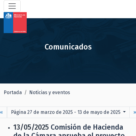
Comunicados
Portada
Noticias y eventos
«
Página 27 de marzo de 2025 - 13 de mayo de 2025
13/05/2025
Comisión de Hacienda
de la Cámara aprueba el proyecto