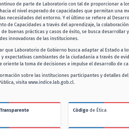
ntinuo de parte de Laboratorio con tal de proporcionar a los
 hacia el nivel esperado de capacidades que permitan una m
las necesidades del entorno. Y el último se refiere al Desarro
nto de Capacidades a través del aprendizaje, la colaboración 
ón de buenas prácticas y casos de éxito, se busca desarrollar y
des innovadoras de las instituciones.
r que Laboratorio de Gobierno busca adaptar al Estado a lo
y expectativas cambiantes de la ciudadanía a través de evid
ue oriente la toma de decisiones e impulse el desarrollo de c
ormación sobre las instituciones participantes y detalles del
ública, visita
www.indice.lab.gob.cl
.
Transparente
Código
de Ética