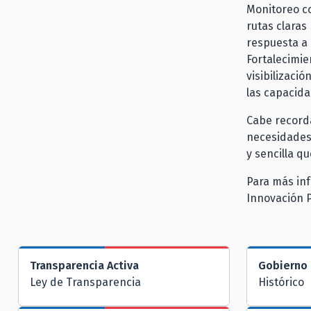
Monitoreo co
rutas claras
respuesta a 
Fortalecimie
visibilizaci
las capacida
Cabe recorda
necesidades 
y sencilla q
Para más inf
Innovación P
Transparencia Activa
Gobierno 
Ley de Transparencia
Histórico