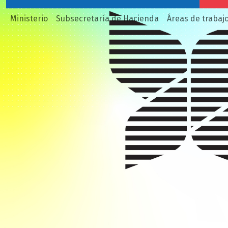
Ministerio
Subsecretaría de Hacienda
Áreas de trabaj