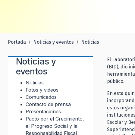
Portada
Noticias y eventos
Noticias
Noticias y
El Laborator
(BID), dio in
eventos
herramienta 
público.
Noticias
Fotos y videos
En esta quin
Comunicados
incorporando
Contacto de prensa
estos organi
Presentaciones
institucione
Pacto por el Crecimiento,
Escolar y Be
el Progreso Social y la
Superintende
Responsabilidad Fiscal