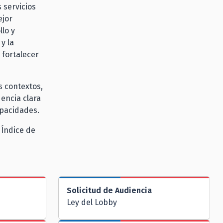
 servicios
ejor
llo y
y la
 fortalecer
s contextos,
encia clara
apacidades.
 Índice de
Solicitud de Audiencia
Ley del Lobby