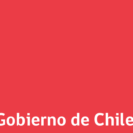
n en la Quinta versión del Índi
ero en la medición a cargo de Laboratorio de Gobierno.