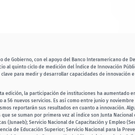
io de Gobierno, con el apoyo del Banco Interamericano de De
icio al quinto ciclo de medición del Índice de Innovación Públ
clave para medir y desarrollar capacidades de innovación en
ta edición, la participación de instituciones ha aumentado e
 a 56 nuevos servicios. Es así como entre junio y noviembre
smos reportarán sus resultados en cuanto a innovación. Alg
s que se suman por primera vez al índice son Junta Nacional 
cas (Junaeb); Servicio Nacional de Capacitación y Empleo (Se
ncia de Educación Superior; Servicio Nacional para la Preve