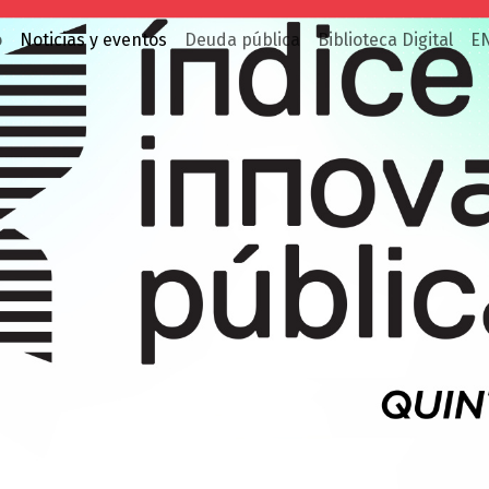
o
Noticias y eventos
Deuda pública
Biblioteca Digital
E