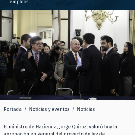
empleos.
Portada
Noticias y eventos
Noticias
El ministro de Hacienda, Jorge Quiroz, valoró hoy la
aprobación en general del proyecto de ley de