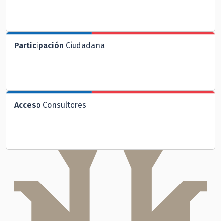
Participación
Ciudadana
Acceso
Consultores