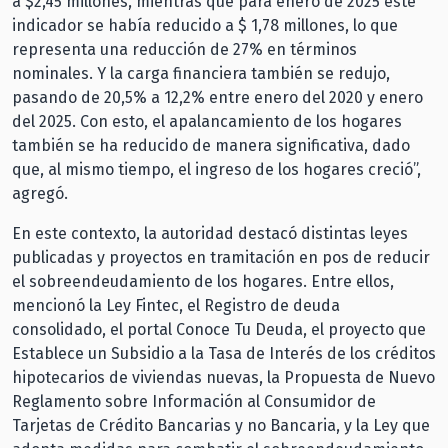
a $2,45 millones, mientras que para enero de 2025 este
indicador se había reducido a $ 1,78 millones, lo que
representa una reducción de 27% en términos
nominales. Y la carga financiera también se redujo,
pasando de 20,5% a 12,2% entre enero del 2020 y enero
del 2025. Con esto, el apalancamiento de los hogares
también se ha reducido de manera significativa, dado
que, al mismo tiempo, el ingreso de los hogares creció”,
agregó.
En este contexto, la autoridad destacó distintas leyes
publicadas y proyectos en tramitación en pos de reducir
el sobreendeudamiento de los hogares. Entre ellos,
mencionó la Ley Fintec, el Registro de deuda
consolidado, el portal Conoce Tu Deuda, el proyecto que
Establece un Subsidio a la Tasa de Interés de los créditos
hipotecarios de viviendas nuevas, la Propuesta de Nuevo
Reglamento sobre Información al Consumidor de
Tarjetas de Crédito Bancarias y no Bancaria, y la Ley que