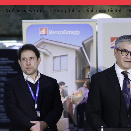
o
Noticias y eventos
Deuda pública
Biblioteca Digital
E