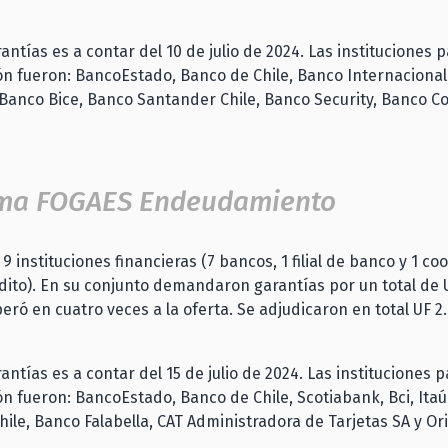
antías es a contar del 10 de julio de 2024. Las instituciones 
ción fueron: BancoEstado, Banco de Chile, Banco Internacional
Banco Bice, Banco Santander Chile, Banco Security, Banco C
ma FOGAES Endeudamiento
9 instituciones financieras (7 bancos, 1 filial de banco y 1 co
dito). En su conjunto demandaron garantías por un total de 
peró en cuatro veces a la oferta. Se adjudicaron en total UF 2
antías es a contar del 15 de julio de 2024. Las instituciones 
ción fueron: BancoEstado, Banco de Chile, Scotiabank, Bci, Itaú
ile, Banco Falabella, CAT Administradora de Tarjetas SA y Or