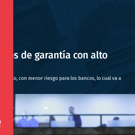
chos de garantía con alto
 costo, con menor riesgo para los bancos, lo cual va a