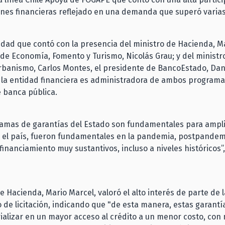
iones financieras reflejado en una demanda que superó varias
idad que contó con la presencia del ministro de Hacienda, M
 de Economía, Fomento y Turismo, Nicolás Grau; y del ministr
rbanismo, Carlos Montes, el presidente de BancoEstado, Dan
la entidad financiera es administradora de ambos programas
e banca pública.
ramas de garantías del Estado son fundamentales para ampli
n el país, fueron fundamentales en la pandemia, postpandem
financiamiento muy sustantivos, incluso a niveles históricos”,
de Hacienda, Mario Marcel, valoró el alto interés de parte de 
 de licitación, indicando que "de esta manera, estas garantí
alizar en un mayor acceso al crédito a un menor costo, con