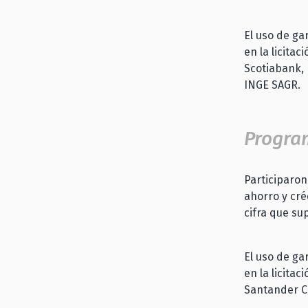
El uso de gar
en la licita
Scotiabank, 
INGE SAGR.
Progra
Participaron 
ahorro y cré
cifra que su
El uso de gar
en la licita
Santander Ch