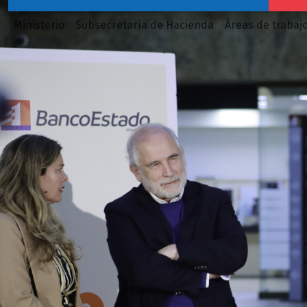
Ministerio
Subsecretaría de Hacienda
Áreas de trabaj