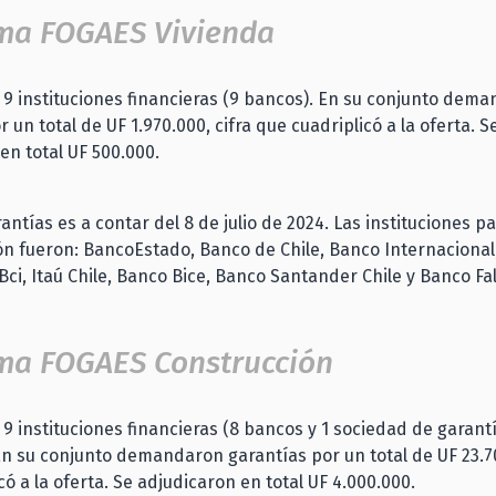
ma FOGAES Vivienda
 9 instituciones financieras (9 bancos). En su conjunto dem
 un total de UF 1.970.000, cifra que cuadriplicó a la oferta. S
en total UF 500.000.
antías es a contar del 8 de julio de 2024. Las instituciones p
ción fueron: BancoEstado, Banco de Chile, Banco Internacional
Bci, Itaú Chile, Banco Bice, Banco Santander Chile y Banco Fa
ma FOGAES Construcción
 9 instituciones financieras (8 bancos y 1 sociedad de garant
En su conjunto demandaron garantías por un total de UF 23.70
có a la oferta. Se adjudicaron en total UF 4.000.000.