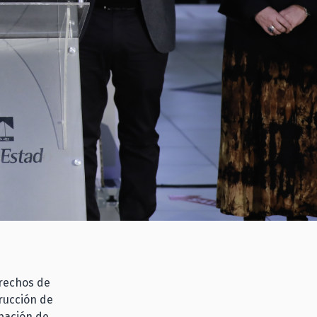
erechos de
rucción de
ipación de