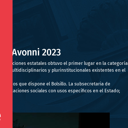
ión Avonni 2023
instituciones estatales obtuvo el primer lugar en la categoría
s multidisciplinarios y plurinstitucionales existentes en el
os fondos que dispone el Bolsillo. La subsecretaria de
r prestaciones sociales con usos específicos en el Estado;