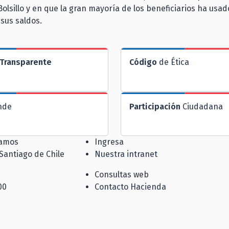
Bolsillo y en que la gran mayoría de los beneficiarios ha usad
 sus saldos.
Transparente
Código
de Ética
nde
Participación
Ciudadana
jamos
Ingresa
 Santiago de Chile
Nuestra intranet
Consultas web
00
Contacto Hacienda