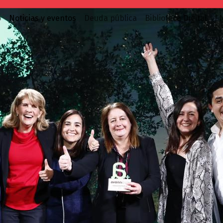
o
Noticias y eventos
Deuda pública
Biblioteca Digital
E