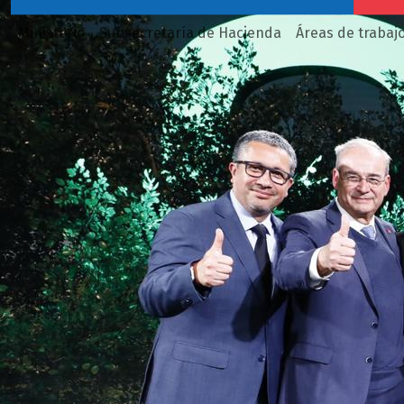
Ministerio
Subsecretaría de Hacienda
Áreas de trabaj