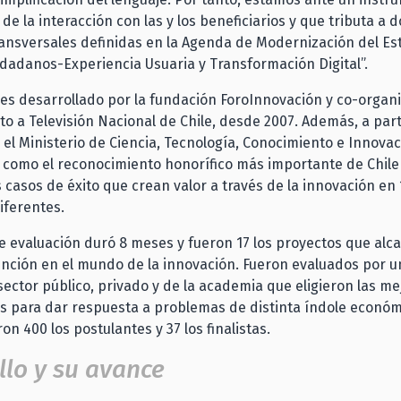
de la interacción con las y los beneficiarios y que tributa a d
transversales definidas en la Agenda de Modernización del Es
udadanos-Experiencia Usuaria y Transformación Digital”.
es desarrollado por la fundación ForoInnovación y co-organi
to a Televisión Nacional de Chile, desde 2007. Además, a part
el Ministerio de Ciencia, Tecnología, Conocimiento e Innovac
 como el reconocimiento honorífico más importante de Chil
os casos de éxito que crean valor a través de la innovación en 
iferentes.
e evaluación duró 8 meses y fueron 17 los proyectos que alc
nción en el mundo de la innovación. Fueron evaluados por u
sector público, privado y de la academia que eligieron las me
 para dar respuesta a problemas de distinta índole económi
ron 400 los postulantes y 37 los finalistas.
illo y su avance