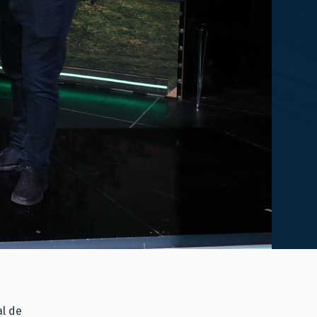
al de