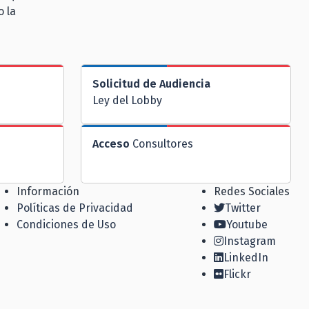
o la
Solicitud de Audiencia
Ley del Lobby
Acceso
Consultores
Información
Redes Sociales
Políticas de Privacidad
Twitter
Condiciones de Uso
Youtube
Instagram
LinkedIn
Flickr