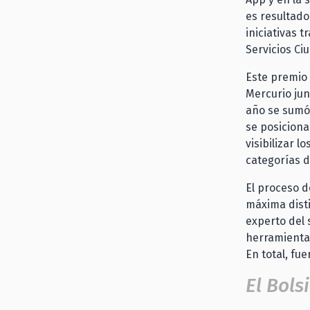
es resultado 
iniciativas 
Servicios Ci
Este premio 
Mercurio jun
año se sumó 
se posiciona
visibilizar l
categorías d
El proceso d
máxima disti
experto del 
herramientas
En total, fue
El Bols