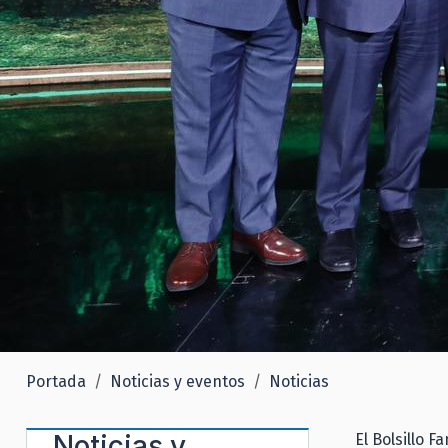
Portada
Noticias y eventos
Noticias
Noticias y
El Bolsillo 