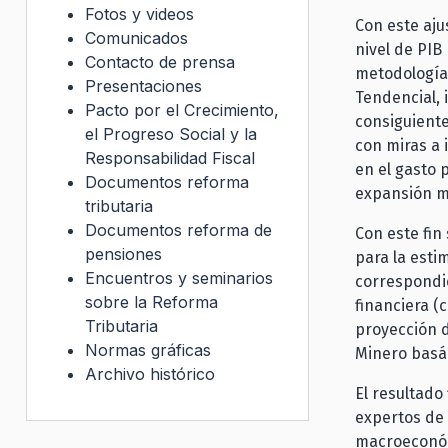
Fotos y videos
Con este aju
Comunicados
nivel de PIB
Contacto de prensa
metodología 
Presentaciones
Tendencial, 
Pacto por el Crecimiento,
consiguiente
el Progreso Social y la
con miras a 
Responsabilidad Fiscal
en el gasto 
Documentos reforma
expansión 
tributaria
Documentos reforma de
Con este fin 
pensiones
para la esti
Encuentros y seminarios
correspondie
sobre la Reforma
financiera (
Tributaria
proyección d
Normas gráficas
Minero basá
Archivo histórico
El resultado
expertos de 
macroeconóm