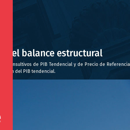
o del balance estructural
és Consultivos de PIB Tendencial y de Precio de Referencia
dición del PIB tendencial.