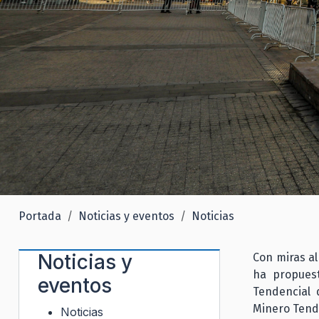
Portada
Noticias y eventos
Noticias
Noticias y
Con miras al
ha propuest
eventos
Tendencial 
Minero Tende
Noticias