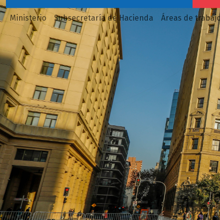
Ministerio
Subsecretaría de Hacienda
Áreas de trabaj