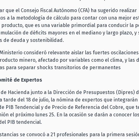
r que el Consejo Fiscal Autónomo (CFA) ha sugerido realizar
s a la metodología de cálculo para contar con una mejor es
 producto, que es una variable primordial para conducir la pol
mulación de déficits mayores en el mediano y largo plazo, y
es de deuda y sostenibilidad.
Ministerio consideró relevante aislar las fuertes oscilacione
roducto minero, afectado por variables como el clima, y las d
as para separar shocks transitorios de permanentes
omité de Expertos
o de Hacienda junto a la Dirección de Presupuestos (Dipres) 
a tarde del 18 de julio, la nómina de expertos que integrarán
de PIB Tendencial y de Precio de Referencia del Cobre, que 
ión el próximo lunes 25. En la ocasión se darán a conocer l
del PIB tendencial.
tancias se convocó a 21 profesionales para la primera sesió