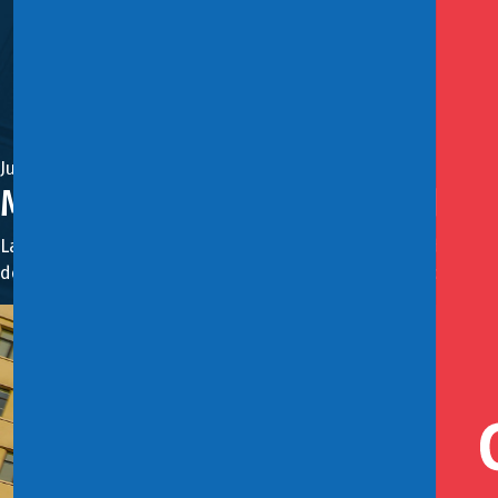
Julio 22, 2022
Ministerio de Hacienda realiza
La Dirección de Presupuestos (Dipres) a principios de sema
del Cobre, quienes tendrán la primera reunión el próximo lun