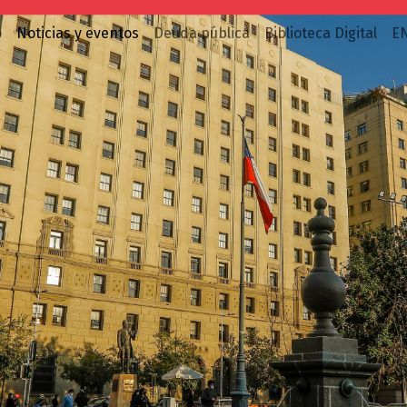
o
Noticias y eventos
Deuda pública
Biblioteca Digital
E