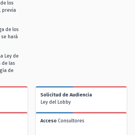
 de los
, previa
ga de los
 se hará
la Ley de
 de las
gía de
Solicitud de Audiencia
Ley del Lobby
Acceso
Consultores