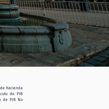
o de Hacienda
lculo de PIB
lo de PIB No