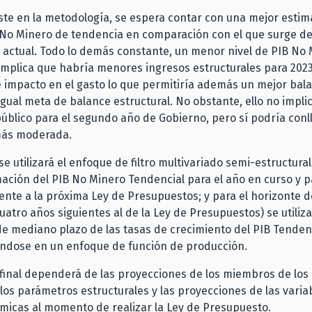
ste en la metodología, se espera contar con una mejor estim
 No Minero de tendencia en comparación con el que surge de
actual. Todo lo demás constante, un menor nivel de PIB No
implica que habría menores ingresos estructurales para 2023
 impacto en el gasto lo que permitiría además un mejor bala
igual meta de balance estructural. No obstante, ello no impli
público para el segundo año de Gobierno, pero sí podría conl
más moderada.
se utilizará el enfoque de filtro multivariado semi-estructural
mación del PIB No Minero Tendencial para el año en curso y p
nte a la próxima Ley de Presupuestos; y para el horizonte 
cuatro años siguientes al de la Ley de Presupuestos) se utiliz
e mediano plazo de las tasas de crecimiento del PIB Tenden
ndose en un enfoque de función de producción.
 final dependerá de las proyecciones de los miembros de los
los parámetros estructurales y las proyecciones de las varia
icas al momento de realizar la Ley de Presupuesto.