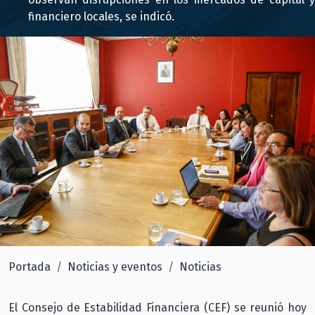
financiero locales, se indicó.
Portada
Noticias y eventos
Noticias
El Consejo de Estabilidad Financiera (CEF) se reunió hoy