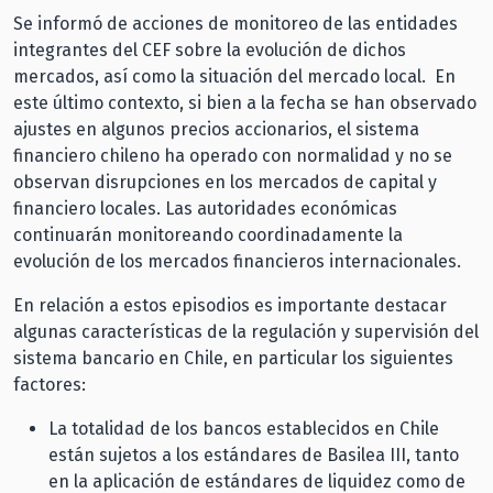
Se informó de acciones de monitoreo de las entidades
integrantes del CEF sobre la evolución de dichos
mercados, así como la situación del mercado local. En
este último contexto, si bien a la fecha se han observado
ajustes en algunos precios accionarios, el sistema
financiero chileno ha operado con normalidad y no se
observan disrupciones en los mercados de capital y
financiero locales. Las autoridades económicas
continuarán monitoreando coordinadamente la
evolución de los mercados financieros internacionales.
En relación a estos episodios es importante destacar
algunas características de la regulación y supervisión del
sistema bancario en Chile, en particular los siguientes
factores:
La totalidad de los bancos establecidos en Chile
están sujetos a los estándares de Basilea III, tanto
en la aplicación de estándares de liquidez como de