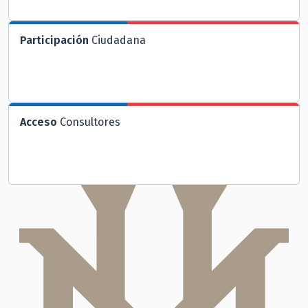
Participación
Ciudadana
Acceso
Consultores