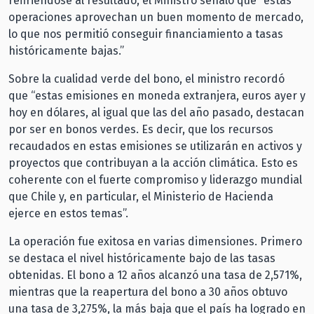
refiriéndose al resultado, el Ministro señaló que “estas
operaciones aprovechan un buen momento de mercado,
lo que nos permitió conseguir financiamiento a tasas
históricamente bajas.”
Sobre la cualidad verde del bono, el ministro recordó
que “estas emisiones en moneda extranjera, euros ayer y
hoy en dólares, al igual que las del año pasado, destacan
por ser en bonos verdes. Es decir, que los recursos
recaudados en estas emisiones se utilizarán en activos y
proyectos que contribuyan a la acción climática. Esto es
coherente con el fuerte compromiso y liderazgo mundial
que Chile y, en particular, el Ministerio de Hacienda
ejerce en estos temas”.
La operación fue exitosa en varias dimensiones. Primero
se destaca el nivel históricamente bajo de las tasas
obtenidas. El bono a 12 años alcanzó una tasa de 2,571%,
mientras que la reapertura del bono a 30 años obtuvo
una tasa de 3,275%, la más baja que el país ha logrado en