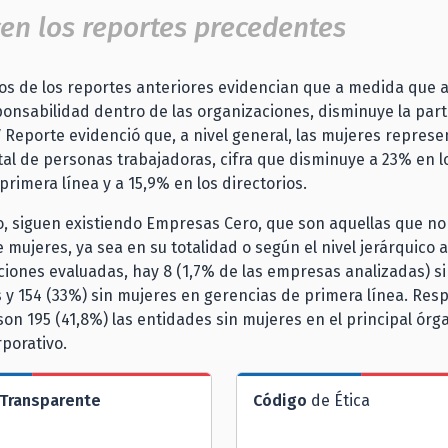
en los reportes precedentes
os de los reportes anteriores evidencian que a medida que 
ponsabilidad dentro de las organizaciones, disminuye la part
V Reporte evidenció que, a nivel general, las mujeres represe
tal de personas trabajadoras, cifra que disminuye a 23% en l
primera línea y a 15,9% en los directorios.
o, siguen existiendo Empresas Cero, que son aquellas que no
 mujeres, ya sea en su totalidad o según el nivel jerárquico 
ciones evaluadas, hay 8 (1,7% de las empresas analizadas) s
 y 154 (33%) sin mujeres en gerencias de primera línea. Resp
 son 195 (41,8%) las entidades sin mujeres en el principal órg
porativo.
Transparente
Código
de Ética