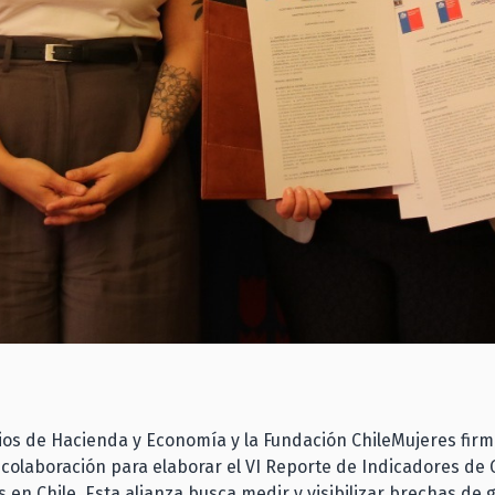
ios de Hacienda y Economía y la Fundación ChileMujeres fir
colaboración para elaborar el VI Reporte de Indicadores de
 en Chile. Esta alianza busca medir y visibilizar brechas de