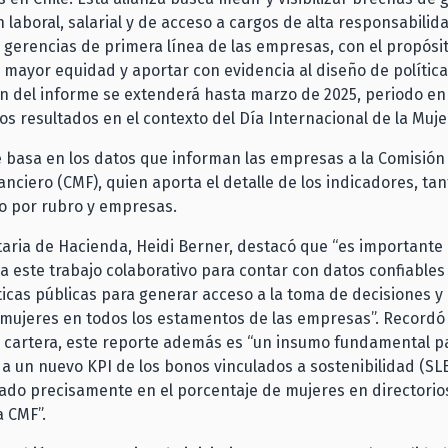
n laboral, salarial y de acceso a cargos de alta responsabilid
y gerencias de primera línea de las empresas, con el propósi
 mayor equidad y aportar con evidencia al diseño de política
ón del informe se extenderá hasta marzo de 2025, periodo en
os resultados en el contexto del Día Internacional de la Muje
e basa en los datos que informan las empresas a la Comisión 
nciero (CMF), quien aporta el detalle de los indicadores, tan
o por rubro y empresas.
aria de Hacienda, Heidi Berner, destacó que “es importante
a este trabajo colaborativo para contar con datos confiables 
ticas públicas para generar acceso a la toma de decisiones y 
mujeres en todos los estamentos de las empresas”. Recordó 
a cartera, este reporte además es “un insumo fundamental p
a un nuevo KPI de los bonos vinculados a sostenibilidad (SL
ado precisamente en el porcentaje de mujeres en directorio
a CMF”.