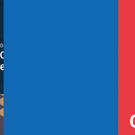
Diciembre 12, 2024
Comenzó proceso de elaboració
en Chile
Hoy se firmó el convenio de colaboración entre los mini
los datos que entregan los emisores de valores a la Com