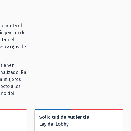
aumenta el
icipación de
ntan el
os cargos de
 tienen
analizado. En
in mujeres
ecto a los
ano del
Solicitud de Audiencia
Ley del Lobby