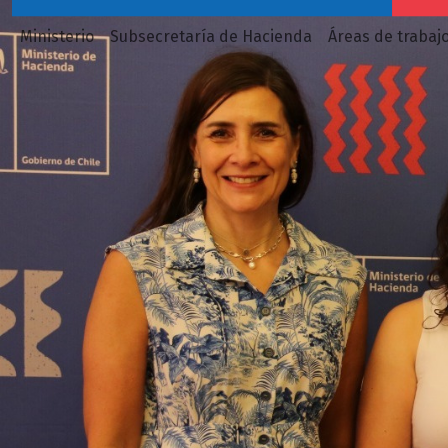
Ministerio
Subsecretaría de Hacienda
Áreas de trabaj