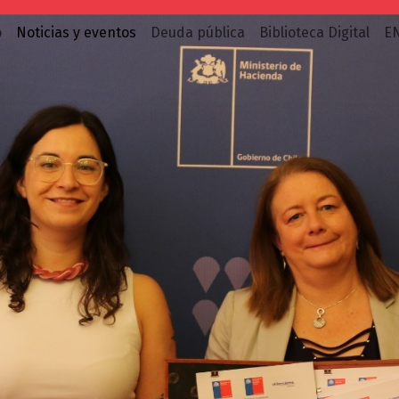
o
Noticias y eventos
Deuda pública
Biblioteca Digital
E