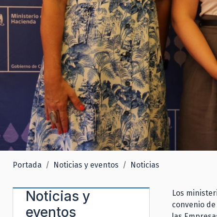
Portada
Noticias y eventos
Noticias
Noticias y
Los minister
convenio de 
eventos
las Empresas