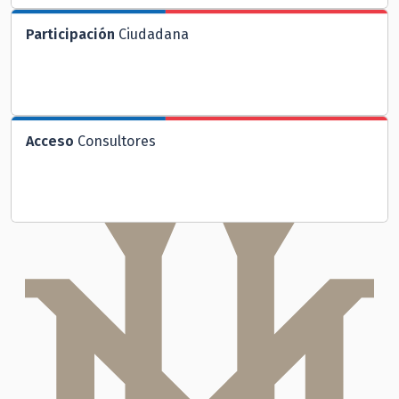
Participación
Ciudadana
Acceso
Consultores