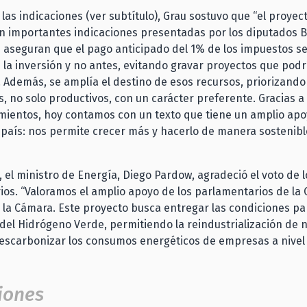
las indicaciones (ver subtítulo), Grau sostuvo que “el proyec
n importantes indicaciones presentadas por los diputados B
 aseguran que el pago anticipado del 1% de los impuestos se 
a inversión y no antes, evitando gravar proyectos que podr
 Además, se amplía el destino de esos recursos, priorizand
es, no solo productivos, con un carácter preferente. Gracias a
ientos, hoy contamos con un texto que tiene un amplio apoy
 país: nos permite crecer más y hacerlo de manera sostenible
, el ministro de Energía, Diego Pardow, agradeció el voto de l
os. “Valoramos el amplio apoyo de los parlamentarios de la
la Cámara. Este proyecto busca entregar las condiciones pa
el Hidrógeno Verde, permitiendo la reindustrialización de 
escarbonizar los consumos energéticos de empresas a nivel l
iones