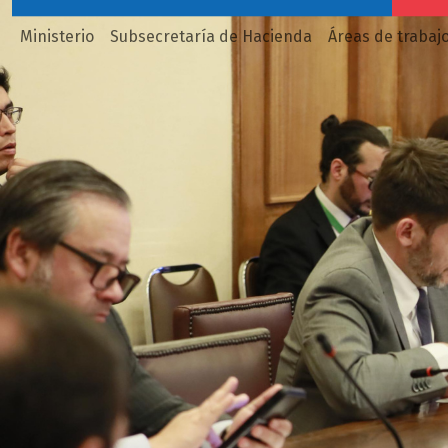
Ministerio
Subsecretaría de Hacienda
Áreas de trabaj