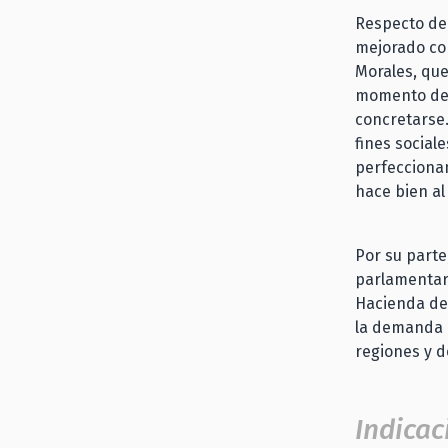
Respecto de 
mejorado co
Morales, que
momento de l
concretarse.
fines social
perfeccionam
hace bien al
Por su parte
parlamentari
Hacienda de 
la demanda d
regiones y d
Indicac