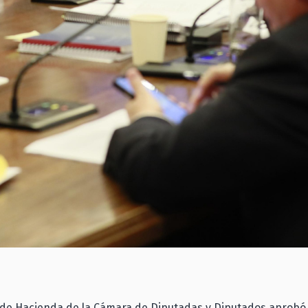
 de Hacienda de la Cámara de Diputadas y Diputados aprobó 