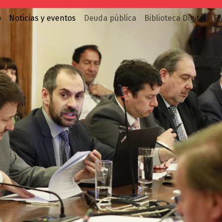
o
Noticias y eventos
Deuda pública
Biblioteca Digital
E