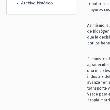
Archivo histórico
tributarios 
mayores cos
Asimismo, el
de hidrógen
que la decis
por los bene
El ministro 
agradecidos 
una iniciati
industria de
avanzar en s
transporte y
Verde para e
propia matri