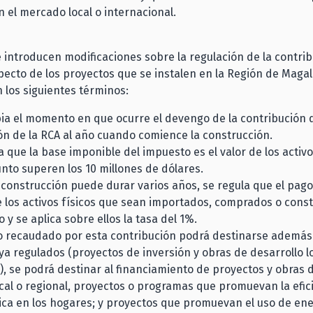
 el mercado local o internacional.
 introducen modificaciones sobre la regulación de la contri
pecto de los proyectos que se instalen en la Región de Magal
 los siguientes términos:
ia el momento en que ocurre el devengo de la contribución 
ón de la RCA al año cuando comience la construcción.
a que la base imponible del impuesto es el valor de los activo
nto superen los 10 millones de dólares.
construcción puede durar varios años, se regula que el pago
 los activos físicos que sean importados, comprados o cons
 y se aplica sobre ellos la tasa del 1%.
o recaudado por esta contribución podrá destinarse además
ya regulados (proyectos de inversión y obras de desarrollo l
), se podrá destinar al financiamiento de proyectos y obras 
ocal o regional, proyectos o programas que promuevan la efic
ica en los hogares; y proyectos que promuevan el uso de en