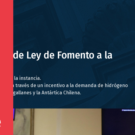
to de Ley de Fomento a la
os de la instancia.
dustria a través de un incentivo a la demanda de hidrógeno
e Magallanes y la Antártica Chilena.