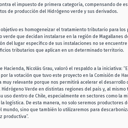
contra el impuesto de primera categoría, compensando de es
tos de producción del Hidrógeno verde y sus derivados.
 objetivo es homogeneizar el tratamiento tributario para los
o verde que decidan instalarse en la región de Magallanes 
ión del lugar específico de sus instalaciones no se encuentre
ficios tributarios que aplican en un determinado territorio.
de Hacienda, Nicolás Grau, valoró el respaldo a la iniciativa:
por la votación que tuvo este proyecto en la Comisión de Ha
va muy relevante porque nos permitirá acelerar el desarrollo 
l Hidrógeno Verde en distintas regiones del país y, al mismo
u uso dentro de Chile, especialmente en sectores como la mi
 la logística. De esta manera, no solo seremos productores 
l mundo, sino que también lo utilizaremos para descarboniz
z productiva”.