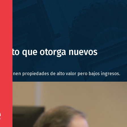
yecto que otorga nuevos
 que tienen propiedades de alto valor pero bajos ingresos.