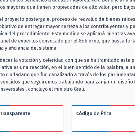
tos mayores que tienen propiedades de alto valor, pero bajo
el proyecto posterga el proceso de reavalúo de bienes raíces
 objetivo de entregar mayor certeza a los contribuyentes y p
nica del procedimiento. Esta medida se aplicará mientras ava
panel de expertos convocado por el Gobierno, que busca forta
a y eficiencia del sistema.
decer la votación y celeridad con que se ha tramitado este 
ciativa es una reacción, en el buen sentido de la palabra, a u
o ciudadano que fue canalizado a través de los parlamentar
vencidos que seguiremos trabajando para zanjar un diseño f
nsversales”, concluyó el ministro Grau.
Transparente
Código
de Ética