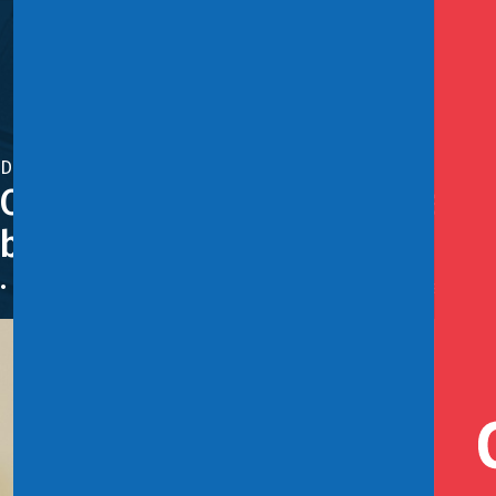
Diciembre 2, 2025
Comisión de Hacienda de la Cá
beneficios tributarios en cont
• El ministro de Hacienda, Nicolás Grau, valoró que esta ini