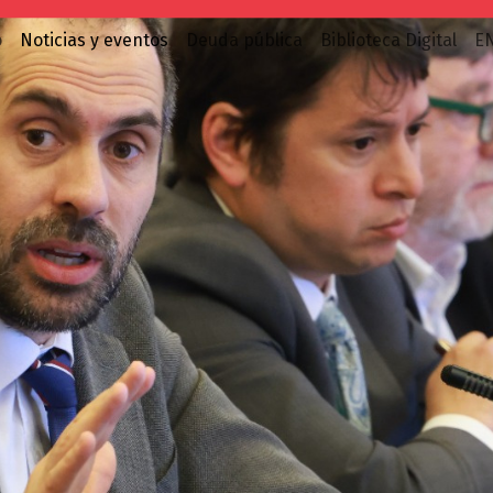
o
Noticias y eventos
Deuda pública
Biblioteca Digital
E