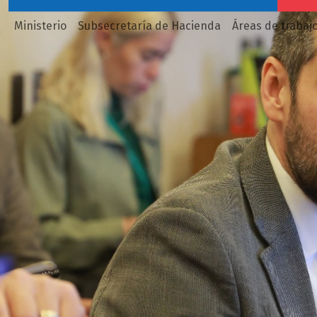
Ministerio
Subsecretaría de Hacienda
Áreas de trabaj