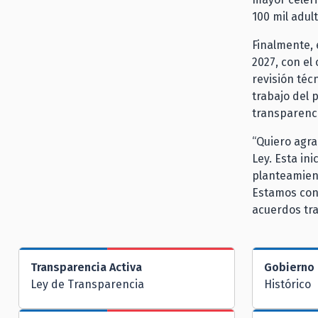
100 mil adul
Finalmente, 
2027, con el
revisión téc
trabajo del 
transparenci
“Quiero agra
Ley. Esta ini
planteamient
Estamos con
acuerdos tra
Transparencia Activa
Gobierno 
Ley de Transparencia
Histórico