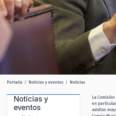
Portada
Noticias y eventos
Noticias
Noticias y
La Comisión
en particula
eventos
adultos mayo
Común Munici