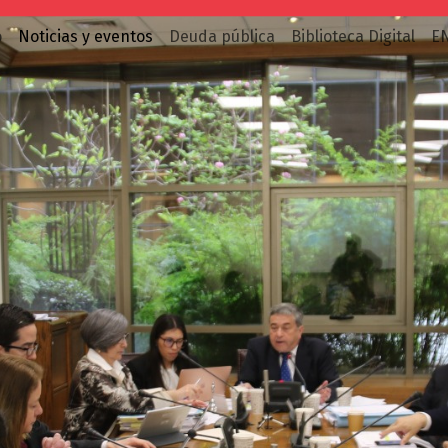
o
Noticias y eventos
Deuda pública
Biblioteca Digital
E