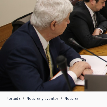
Portada
Noticias y eventos
Noticias