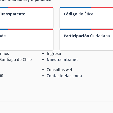
Transparente
Código
de Ética
nde
Participación
Ciudadana
jamos
Ingresa
 Santiago de Chile
Nuestra intranet
Consultas web
00
Contacto Hacienda