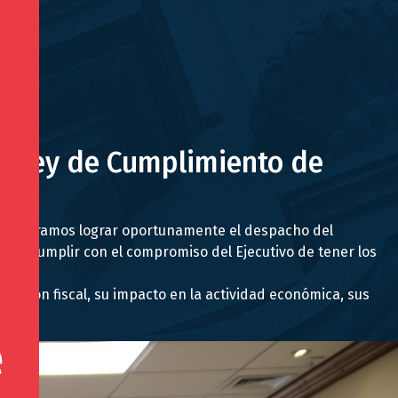
e ley de Cumplimiento de
ó: “Esperamos lograr oportunamente el despacho del
5 y cumplir con el compromiso del Ejecutivo de tener los
udación fiscal, su impacto en la actividad económica, sus