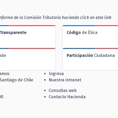
nforme de la Comisión Tributaria haciendo click en este link
Transparente
Código
de Ética
nde
Participación
Ciudadana
jamos
Ingresa
 Santiago de Chile
Nuestra intranet
Consultas web
00
Contacto Hacienda