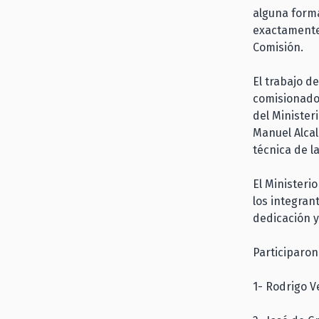
alguna form
exactamente 
Comisión.
El trabajo d
comisionados
del Minister
Manuel Alcal
técnica de 
El Ministeri
los integran
dedicación y
Participaron
1- Rodrigo V