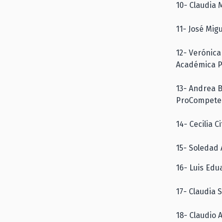
10- Claudia 
11- José Mig
12- Verónica
Académica Po
13- Andrea B
ProCompete
14- Cecilia 
15- Soledad
16- Luis Edu
17- Claudia 
18- Claudio 