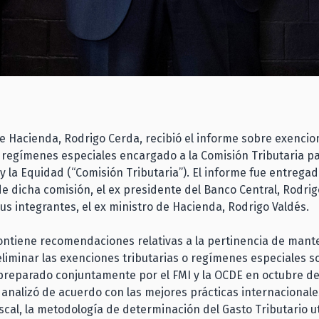
de Hacienda, Rodrigo Cerda, recibió el informe sobre exencio
y regímenes especiales encargado a la Comisión Tributaria pa
y la Equidad (“Comisión Tributaria”). El informe fue entregad
e dicha comisión, el ex presidente del Banco Central, Rodrig
us integrantes, el ex ministro de Hacienda, Rodrigo Valdés.
ontiene recomendaciones relativas a la pertinencia de mant
eliminar las exenciones tributarias o regímenes especiales s
preparado conjuntamente por el FMI y la OCDE en octubre de
analizó de acuerdo con las mejores prácticas internacional
iscal, la metodología de determinación del Gasto Tributario u