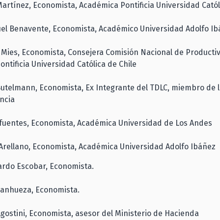
Martínez, Economista, Académica Pontificia Universidad Catól
uel Benavente, Economista, Académico Universidad Adolfo I
 Mies, Economista, Consejera Comisión Nacional de Producti
ntificia Universidad Católica de Chile
utelmann, Economista, Ex Integrante del TDLC, miembro de l
ncia
Cifuentes, Economista, Académica Universidad de Los Andes
 Arellano, Economista, Académica Universidad Adolfo Ibáñez
ardo Escobar, Economista.
Sanhueza, Economista.
Agostini, Economista, asesor del Ministerio de Hacienda