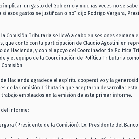
a implican un gasto del Gobierno y muchas veces no se sabe
si esos gastos se justifican o no”, dijo Rodrigo Vergara, Pres
e la Comisión Tributaria se llevó a cabo en sesiones semanale
, que contó con la participación de Claudio Agostini en rep
io de Hacienda, y con el apoyo del Coordinador de Política Tr
de y el equipo de la Coordinación de Política Tributaria como
la Comisión.
o de Hacienda agradece el espíritu cooperativo y la generosi
tes de la Comisión Tributaria que aceptaron desarrollar esta t
 trabajo empleados en la emisión de este primer informe.
 del informe:
ergara (Presidente de la Comisión), Ex. Presidente del Banco