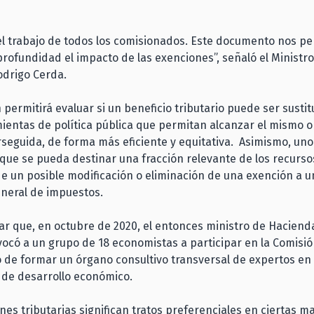
l trabajo de todos los comisionados. Este documento nos pe
profundidad el impacto de las exenciones”, señaló el Ministr
odrigo Cerda.
n permitirá evaluar si un beneficio tributario puede ser susti
ientas de política pública que permitan alcanzar el mismo o
rseguida, de forma más eficiente y equitativa. Asimismo, uno
 que se pueda destinar una fracción relevante de los recurs
 un posible modificación o eliminación de una exención a 
eneral de impuestos.
r que, en octubre de 2020, el entonces ministro de Haciend
ocó a un grupo de 18 economistas a participar en la Comisión
o de formar un órgano consultivo transversal de expertos en
y de desarrollo económico.
nes tributarias significan tratos preferenciales en ciertas ma