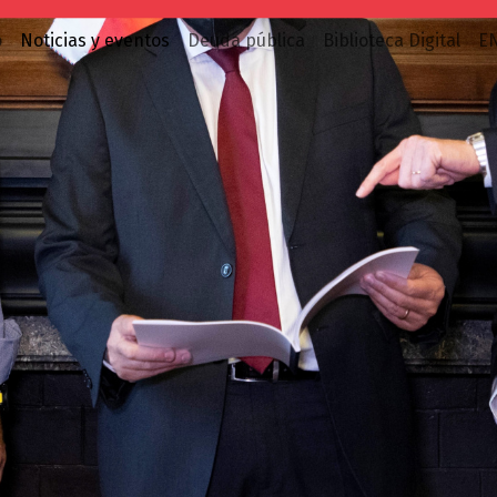
o
Noticias y eventos
Deuda pública
Biblioteca Digital
E