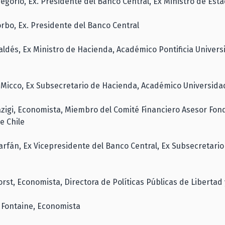
regorio, Ex. Presidente del Banco Central, Ex Ministro de Est
Corbo, Ex. Presidente del Banco Central
aldés, Ex Ministro de Hacienda, Académico Pontificia Univers
 Micco, Ex Subsecretario de Hacienda, Académico Universida
azigi, Economista, Miembro del Comité Financiero Asesor Fon
e Chile
rfán, Ex Vicepresidente del Banco Central, Ex Subsecretario 
orst, Economista, Directora de Políticas Públicas de Libertad
 Fontaine, Economista