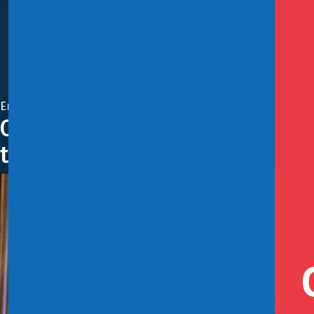
Enero 28, 2021
Comisión Tributaria para el cr
tributarias