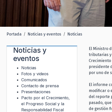
Portada
Noticias y eventos
Noticias
Noticias y
El Ministro 
tributarias 
eventos
Crecimiento 
presidente d
Noticias
por uno de s
Fotos y videos
Comunicados
El informe c
Contacto de prensa
modificar o 
Presentaciones
del reporte 
Pacto por el Crecimiento,
pasado, que 
el Progreso Social y la
de gestión f
Responsabilidad Fiscal