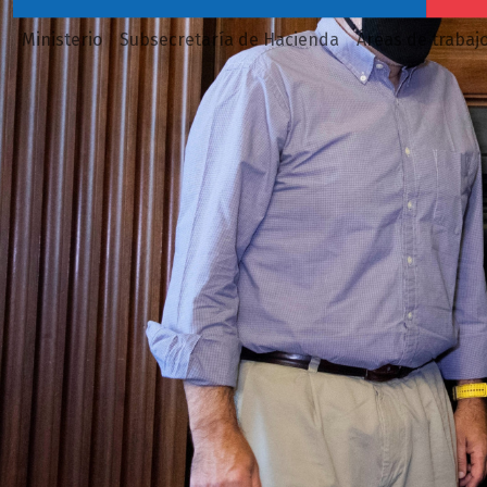
Ministerio
Subsecretaría de Hacienda
Áreas de trabaj