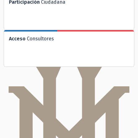
Participación
Ciudadana
Acceso
Consultores