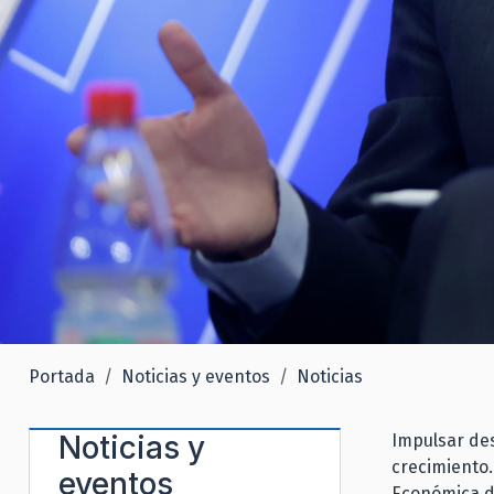
Portada
Noticias y eventos
Noticias
Noticias y
Impulsar des
crecimiento.
eventos
Económica de