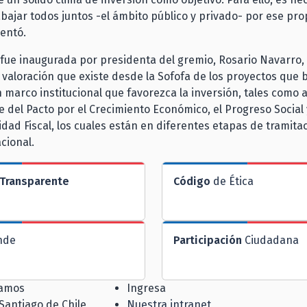
ajar todos juntos -el ámbito público y privado- por ese pro
entó.
 fue inaugurada por presidenta del gremio, Rosario Navarro,
 valoración que existe desde la Sofofa de los proyectos que
marco institucional que favorezca la inversión, tales como 
 del Pacto por el Crecimiento Económico, el Progreso Social 
dad Fiscal, los cuales están en diferentes etapas de tramitac
cional.
Transparente
Código
de Ética
nde
Participación
Ciudadana
jamos
Ingresa
 Santiago de Chile
Nuestra intranet