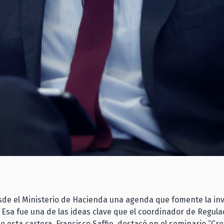
de el Ministerio de Hacienda una agenda que fomente la inv
 Esa fue una de las ideas clave que el coordinador de Regula
 esta cartera, Francisco Saffie, destacó en el seminario “Cre