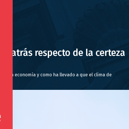
s atrás respecto de la certeza
lsar la economía y como ha llevado a que el clima de