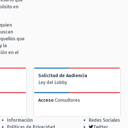
pósito en
 quien
 buscan
aquellos que
y la
ión en el
Solicitud de Audiencia
Ley del Lobby
Acceso
Consultores
Información
Redes Sociales
Políticas de Privacidad
Twitter