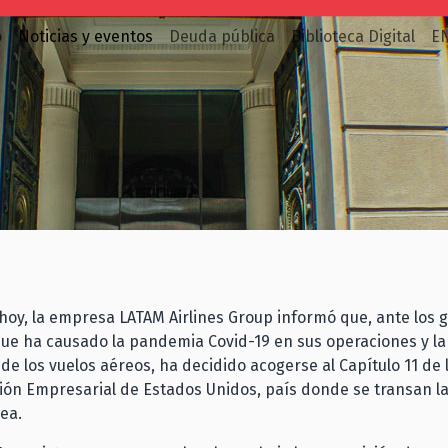
o
Noticias y eventos
Deuda pública
Biblioteca Digital
E
 hoy, la empresa LATAM Airlines Group informó que, ante los 
e ha causado la pandemia Covid-19 en sus operaciones y la 
 de los vuelos aéreos, ha decidido acogerse al Capítulo 11 de 
ón Empresarial de Estados Unidos, país donde se transan l
nea.