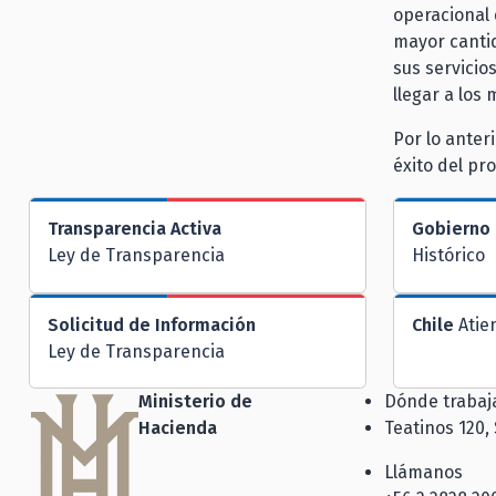
operacional 
mayor canti
sus servicio
llegar a los
Por lo anter
éxito del pr
Transparencia Activa
Gobierno 
Ley de Transparencia
Histórico
Solicitud de Información
Chile
Atie
Ley de Transparencia
Ministerio de
Dónde traba
Hacienda
Teatinos 120,
Llámanos