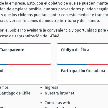
de la empresa. Esto, con el objetivo de que se puedan mante
dad de empleos posible, que sus proveedores puedan segui
s y que los chilenos puedan contar con este medio de transp
 más diversos rincones de nuestro territorio y del mundo.
ior, el Gobierno evaluará la conveniencia y oportunidad para c
oceso de reorganización de LATAM.
Transparente
Código
de Ética
nde
Participación
Ciudadana
jamos
Ingresa
 Santiago de Chile
Nuestra intranet
Consultas web