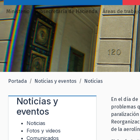
Ministerio
Subsecretaría de Hacienda
Áreas de trabaj
Portada
Noticias y eventos
Noticias
Noticias y
En el día de
problemas qu
eventos
paralización
Reorganizaci
Noticias
de la aerolí
Fotos y videos
Comunicados