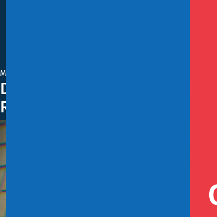
Mayo 26, 2020
Declaración ante decisión de L
Reorganización Empresarial de